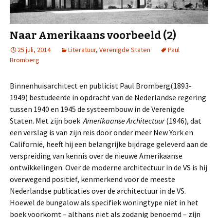
Naar Amerikaans voorbeeld (2)
25 juli, 2014
Literatuur
,
Verenigde Staten
Paul
Bromberg
Binnenhuisarchitect en publicist Paul Bromberg(1893-
1949) bestudeerde in opdracht van de Nederlandse regering
tussen 1940 en 1945 de systeembouw in de Verenigde
Staten. Met zijn boek
Amerikaanse Architectuur
(1946), dat
een verslag is van zijn reis door onder meer New York en
Californië, heeft hij een belangrijke bijdrage geleverd aan de
verspreiding van kennis over de nieuwe Amerikaanse
ontwikkelingen. Over de moderne architectuur in de VS is hij
overwegend positief, kenmerkend voor de meeste
Nederlandse publicaties over de architectuur in de VS.
Hoewel de bungalow als specifiek woningtype niet in het
boek voorkomt – althans niet als zodanig benoemd – zijn