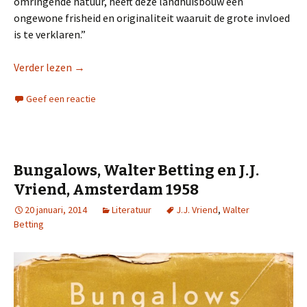
omringende natuur, heeft deze landhuisbouw een
ongewone frisheid en originaliteit waaruit de grote invloed
is te verklaren.”
Verder lezen
→
Geef een reactie
Bungalows, Walter Betting en J.J.
Vriend, Amsterdam 1958
20 januari, 2014
Literatuur
J.J. Vriend
,
Walter
Betting